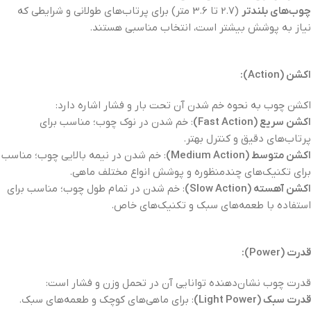
چوب‌های بلندتر
(2.7 تا 3.6 متر) برای پرتاب‌های طولانی و شرایطی که
نیاز به پوشش بیشتر است، انتخاب مناسبی هستند.
اکشن (Action):
اکشن چوب به نحوه خم شدن آن تحت بار و فشار اشاره دارد:
اکشن سریع (Fast Action)
: خم شدن در نوک چوب؛ مناسب برای
پرتاب‌های دقیق و کنترل بهتر.
اکشن متوسط (Medium Action)
: خم شدن در نیمه بالایی چوب؛ مناسب
برای تکنیک‌های چندمنظوره و پوشش انواع مختلف ماهی.
اکشن آهسته (Slow Action)
: خم شدن در تمام طول چوب؛ مناسب برای
استفاده با طعمه‌های سبک و تکنیک‌های خاص.
قدرت (Power):
قدرت چوب نشان‌دهنده توانایی آن در تحمل وزن و فشار است:
قدرت سبک (Light Power)
: برای ماهی‌های کوچک و طعمه‌های سبک.