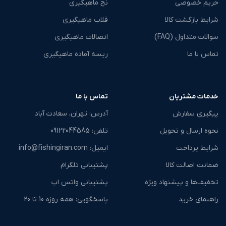
حریم خصوصی
نخ ماهیگیری
شرایط بازگشت کالا
قلاب ماهیگیری
سوالات متداول (FAQ)
اتصالات ماهیگیری
تماس با ما
ریسه آماده ماهیگیری
خدمات مشتریان
تماس با ما
پیگیری سفارش
آدرس: تهران، سعادت آباد
نحوه ارسال و تحویل
تلفن: ‎09122044585
شرایط پرداخت
ایمیل: info@fishingiran.com
ضمانت اصالت کالا
پشتیبانی تلگرام
تخفیف‌ها و پیشنهاد ویژه
پشتیبانی واتس اپ
راهنمای خرید
پاسخگویی: همه روزه 10 تا 20