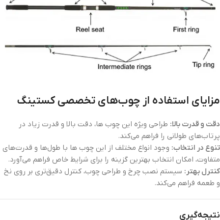
مزایای استفاده از چوب‌های تخصصی کستینگ
دقت و قدرت بالا:
طراحی ویژه این چوب ها، دقت بالا و قدرت زیاد در
پرتاب‌های طولانی را فراهم می‌کند.
تنوع در انتخاب:
وجود انواع مختلف از این چوب ها با طول‌ها و قدرت‌های
متفاوت، امکان انتخاب بهترین گزینه را برای شرایط خاص فراهم می‌آورد.
کنترل بهتر:
سیستم نصب چرخ و طراحی چوب، کنترل دقیق‌تری بر روی نخ
و طعمه فراهم می‌کند.
نتیجه‌گیری