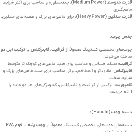
قدرت متوسط (Medium Power)
: چندمنظوره و مناسب برای اکثر شرایط
ماهیگیری.
قدرت سنگین (Heavy Power)
: برای ماهی‌های بزرگ و طعمه‌های سنگین.
جنس چوب:
چوب‌های تخصصی کستینگ معمولاً از
گرافیت، فایبرگلاس
یا
ترکیب این دو
ساخته می‌شوند:
گرافیت
: سبک، حساس و مناسب برای صید ماهی‌های کوچک تا متوسط.
فایبرگلاس
: مقاوم‌تر و انعطاف‌پذیرتر، مناسب برای صید ماهی‌های بزرگ و
شرایط سخت.
کامپوزیت
: ترکیبی از گرافیت و فایبرگلاس، که ویژگی‌های هر دو ماده را
ارائه می‌دهد.
دسته چوب (Handle):
دسته‌های چوب‌های تخصصی کستینگ معمولاً از
چوب پنبه
یا
فوم EVA