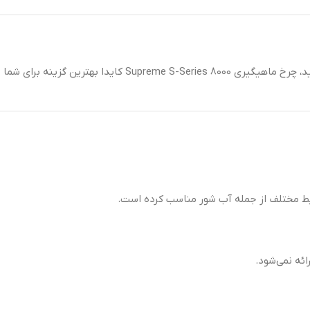
اگر به دنبال چرخ ماهیگیری با دوام بالا، عملکرد روان و طراحی مدرن ه
رایط مختلف از جمله آب شور مناسب کرده است.
ئه نمی‌شود.