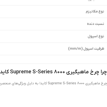
نوع مکانیزم
نسبت دنده
نوع اسپول
ظرفیت اسپول (mm/m)
چرا چرخ ماهیگیری Supreme S-Series 8000 کایدا؟
چرخ ماهیگیری Supreme S-Series 8000 کایدا به دلیل ویژگی‌های منحصربه‌فرد، طراحی حرفه‌ای و عملکرد مطمئن، انتخابی بی‌نقص برای علاقه‌مندان به ماهیگیری است.