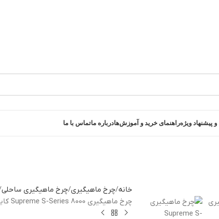
و پیشنهاد ویژه
راهنمای خرید و آموزش‌ها
درباره ما
تماس با ما
خانه
چرخ ماهیگیری
چرخ ماهیگیری ساحلی
چرخ ماهیگیری Supreme S-Series 8000 کایدا – درگ سریع و اسپول Long Cast