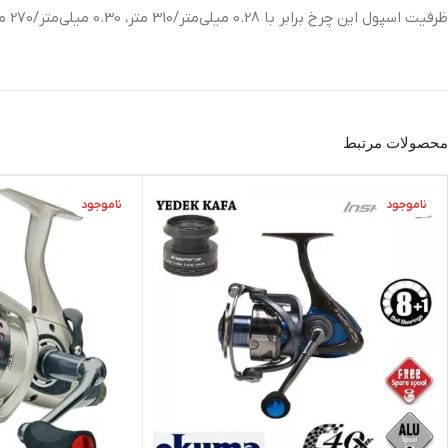
ظرفیت اسپول این چرخ برابر با 0.28 میلی‌متر/310 متر، 0.30 میلی‌متر/270 متر، و 0.32 میلی‌متر/240 متر است.
محصولات مرتبط
ناموجود
ناموجود