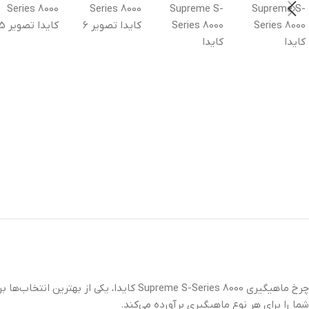
چرخ ماهیگیری Supreme S-Series 8000 کاید
شما را برای هر نوع ماهیگیری برآورده می‌کند.