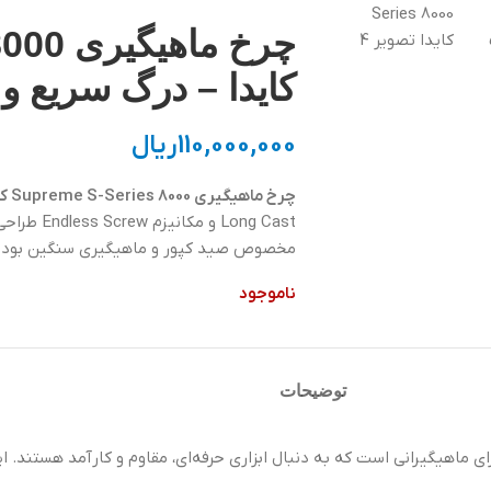
چرخ ما
کایدا – درگ سریع و اسپول 
110,000,000
ریال
چرخ ماهیگیری Supreme S-Series 8000 کایدا
مخصوص صید کپور و ماهیگیری سنگین بوده و 
ناموجود
توضیحات
ا، یکی از بهترین انتخاب‌ها برای ماهیگیرانی است که به دنبال ابزاری حرفه‌ای، مقاوم و کار