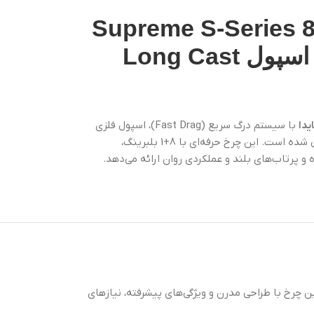
هیگیری Supreme S-Series 8000
Long Cast
با سیستم درگ سریع (Fast Drag)، اسپول فلزی
Long Cast و مکانیزم Endless Screw طراحی شده است. این چرخ حرفه‌ای با 8+1 بلبرینگ،
پرتاب‌های بلند و عملکردی روان ارائه می‌دهد.
آمد هستند. این چرخ با طراحی مدرن و ویژگی‌های پیشرفته، نیازهای