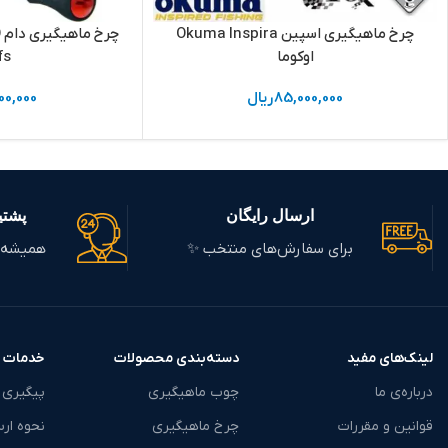
چرخ ماهیگیری اسپین Okuma Inspira
چ
اوکوما
fs
85,000,000
ریال
00,000
ارسال رایگان
پشتیبانی
برای سفارش‌های منتخب ✨
همیشه 
لینک‌های مفید
دسته‌بندی محصولات
خدمات 
درباره‌ی ما
چوب ماهیگیری
پیگیری
قوانین و مقررات
چرخ ماهیگیری
نحوه ارس