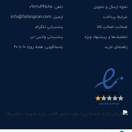
نحوه ارسال و تحویل
تلفن: ‎09122044585
شرایط پرداخت
ایمیل: info@fishingiran.com
ضمانت اصالت کالا
پشتیبانی تلگرام
تخفیف‌ها و پیشنهاد ویژه
پشتیبانی واتس اپ
راهنمای خرید
پاسخگویی: همه روزه 10 تا 20