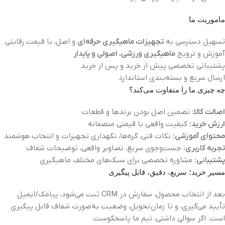
ماموریت ما
تسهیل دسترسی به
تجهیزات ماهیگیری حرفه‌ای
و اصل، با قیمت رقابتی
آموزش و ترویج
ماهیگیری ورزشی، اصولی و پایدار
پشتیبانی تخصصی پیش از خرید و پس از خرید
ارسال سریع و بسته‌بندی استاندارد
چه چیزی ما را متفاوت می‌کند؟
اصالت کالا:
تضمین اصل بودن برندها و قطعات
ارزش خرید:
کیفیت واقعی با قیمتی منصفانه
محتوای آموزشی:
نکات فنی، گره‌ها، نگهداری تجهیزات و انتخاب هوشمند
تجربه کاربری:
جست‌وجوی سریع، تصاویر واقعی، توضیحات شفاف
پشتیبانی:
مشاوره تخصصی برای سبک‌های مختلف ماهیگیری
مسیر خرید؛ سریع، دقیق، قابل پیگیری
بعد از انتخاب محصول، سفارش در CRM ثبت می‌شود، پیامک/ایمیل
تأیید می‌گیری، و تا زمان تحویل، وضعیت به‌صورت شفاف قابل پیگیری
است. اگر سوالی داشتی، تیم ما پاسخگوست.