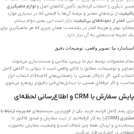
مسیر دیگری را انتخاب کرده‌ایم: تأمین کالاهای اصل و
لوازم ماهیگیری
باکیفیت
از برندهای معتبر و عرضه آن‌ها با قیمتی که در بسیاری موارد
حتی
کمتر از نمونه‌های بی‌کیفیت
بازار است. این یعنی دوام بیشتر،
عملکرد بهتر و هزینه کمتر در بلندمدت؛ همان چیزی که هر ماهیگیری برای
یک تجربه لذت‌بخش به آن نیاز دارد.
استاندارد ما: تصویر واقعی، توضیحات دقیق
تمام محصولات توسط تیم ما بررسی، عکاسی و مستندسازی می‌شوند.
تصاویر و توضیحات، مطابق با کالای واقعی است تا بتوانی با آگاهی کامل
انتخاب کنی. اگر تازه‌کار هستی، با راهنمایی‌های گام‌به‌گام انتخاب ابزار
مناسب؛ و اگر حرفه‌ای هستی، با دیتایل‌های فنی دقیق‌تر روبه‌رو می‌شوی.
پایش سفارش با CRM و اطلاع‌رسانی لحظه‌ای
برای رصد کامل فرایند خرید، یکی از قوی‌ترین سیستم‌های
مدیریت ارتباط با
مشتری (CRM)
را به کار گرفته‌ایم. از ثبت سفارش و صدور فاکتور تا
بسته‌بندی و ارسال، همه چیز شفاف است و وضعیت سفارش به‌صورت
لحظه‌ای در اختیارت قرار می‌گیرد.