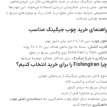
چوب‌های جیگینگ بیشتر در صید ماهی‌هایی مثل تن، خروس‌ماهی،
هامور، جش و سایر شکارچیان دریایی استفاده می‌شوند. این چوب‌ها
مخصوص شرایط سخت مثل عمق دریا، فشار زیاد و برخوردهای سریع با
طعمه طراحی شده‌اند.
راهنمای خرید چوب جیگینگ مناسب
طول چوب:
بین 1.5 تا 2 متر برای مانور بهتر
قدرت کشش:
بسته به نوع ماهی هدف، بین 20 تا 80 پوند
اکشن:
Fast یا Extra Fast برای واکنش سریع در عمق
سازگاری با چرخ جیگینگ:
برای حداکثر عملکرد توصیه می‌شود
چرا FishingIran را برای خرید انتخاب کنیم؟
تنوع کامل مدل‌های جیگینگ از برندهای جهانی
ضمانت اصالت و کیفیت کالا
ارسال سریع به سراسر کشور
پشتیبانی و مشاوره قبل از خرید
برای مشاهده دیگر انواع چوب ماهیگیری، به
دسته‌بندی اصلی چوب
ماهیگیری
مراجعه کنید.