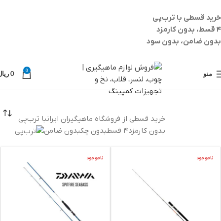
خرید قسطی با ترب‌پی
۴ قسط، بدون کارمزد
بدون ضامن، بدون سود
0
منو
0
ریال
خرید قسطی از فروشگاه ماهیگیران ایران
با ترب‌پی
بدون کارمزد
۴ قسط
بدون چک
بدون ضامن
ناموجود
ناموجود