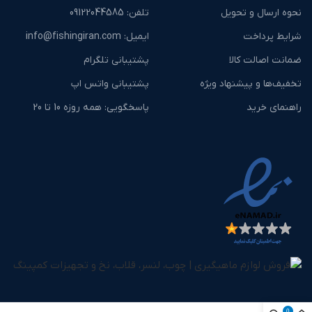
نحوه ارسال و تحویل
تلفن: ‎09122044585
شرایط پرداخت
ایمیل: info@fishingiran.com
ضمانت اصالت کالا
پشتیبانی تلگرام
تخفیف‌ها و پیشنهاد ویژه
پشتیبانی واتس اپ
راهنمای خرید
پاسخگویی: همه روزه 10 تا 20
0