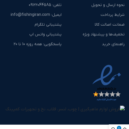
نحوه ارسال و تحویل
تلفن: ‎09122044585
شرایط پرداخت
ایمیل: info@fishingiran.com
ضمانت اصالت کالا
پشتیبانی تلگرام
تخفیف‌ها و پیشنهاد ویژه
پشتیبانی واتس اپ
راهنمای خرید
پاسخگویی: همه روزه 10 تا 20
0