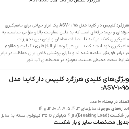
هرزگرد کلیپس دار کایدا مدل ASV-1095
یک ابزار حیاتی برای ماهیگیری
حرفه‌ای و نیمه‌حرفه‌ای است که به دلیل مقاومت بالا و طراحی مناسب، به
ماهیگیران کمک می‌کند تا اتصالات مطمئن و ایمن بین تجهیزات
ماهیگیری خود ایجاد کنند. این هرزگردها از
آلیاژ فلزی باکیفیت و مقاوم
در برابر خوردگی
ساخته شده‌اند و دارای پوششی خاص برای حفاظت در برابر
شرایط سخت محیطی هستند، به‌ویژه در محیط‌های آب شور.
ویژگی‌های کلیدی هرزگرد کلیپس دار کایدا مدل
ASV-1095:
تعداد در بسته
: 10 عدد
اندازه‌های موجود
: سایزهای 3، 4، 5، 7، 8، 10، 12، و 14
بار شکست (Breaking Load)
: از 4 کیلوگرم تا 35 کیلوگرم، بسته به سایز
جدول مشخصات سایز و بار شکست