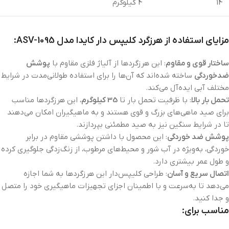
14
4 کیلوگرم
مزایای استفاده از هرزگرد کلیپس دار کایدا مدل ASV-1095:
ساختار قوی و مقاوم
: این هرزگردها از آلیاژ فلزی مقاوم با
پوشش
ضدخوردگی
ساخته شده‌اند که آن‌ها را برای استفاده طولانی‌مدت در شرایط
مختلف آبی ایده‌آل می‌کند.
تحمل بار بالا
: با ظرفیت تحمل بار تا
35 کیلوگرم
، این هرزگردها مناسب
برای صید ماهی‌های بزرگ و قوی هستند و به ماهیگیران امکان می‌دهند
تا در شرایط سنگین نیز به صید مطمئنی بپردازند.
پوشش ضد خوردگی
: این محصول با داشتن پوششی مقاوم در برابر
خوردگی، به‌ویژه در آب شور و محیط‌های مرطوب، از زنگ‌زدگی جلوگیری کرده
و طول عمر بیشتری دارد.
اتصال سریع و آسان
: طراحی کلیپس‌دار این هرزگردها به شما اجازه
می‌دهد تا به‌سرعت و با اطمینان اجزای تجهیزات ماهیگیری خود را متصل
و جدا کنید.
مناسب برای: