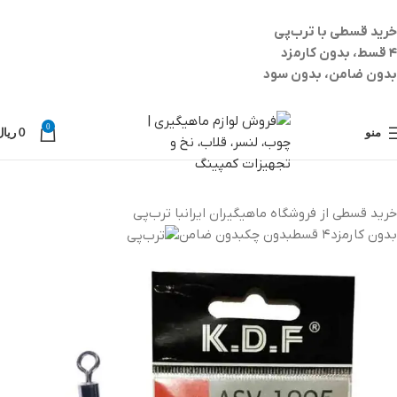
خرید قسطی با ترب‌پی
۴ قسط، بدون کارمزد
بدون ضامن، بدون سود
0
منو
0
ریال
خرید قسطی از فروشگاه ماهیگیران ایران
با ترب‌پی
بدون کارمزد
۴ قسط
بدون چک
بدون ضامن