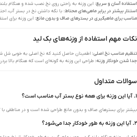
استفاده آسان و سریع:
این وزنه به راحتی روی نخ نصب شده و هنگام بلند 
استتار بیشتر در برابر ماهی‌های محتاط:
با نگه داشتن نخ در بستر آب، احت
مناسب برای ماهیگیری در بسترهای صاف و بدون مانع:
این وزنه برای است
نکات مهم استفاده از وزنه‌های بک‌ لید
تنظیم مناسب نخ اصلی:
اطمینان حاصل کنید که نخ اصلی به خوبی شل شده ب
جدا شدن خودکار وزنه:
طراحی این وزنه به گونه‌ای است که هنگام بالا بر
سوالات متداول
۱. آیا این وزنه برای همه نوع بستر آب مناسب است؟
بیشتر برای بسترهای صاف و بدون مانع طراحی شده است و در مناطقی با گی
۲. آیا این وزنه به طور خودکار جدا می‌شود؟
بله، این وزنه هنگام بلند کردن چوب ماهیگیری به طور خودکار از نخ جدا م