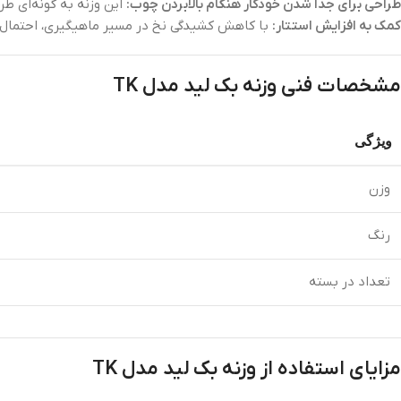
طراحی برای جدا شدن خودکار هنگام بالابردن چوب:
این وزنه به گونه‌ای ط
کمک به افزایش استتار:
با کاهش کشیدگی نخ در مسیر ماهیگیری، احتمال ف
مشخصات فنی وزنه بک‌ لید مدل TK
ویژگی
وزن
رنگ
تعداد در بسته
مزایای استفاده از وزنه بک‌ لید مدل TK