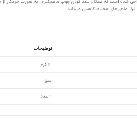
راحی شده است که هنگام بلند کردن چوب ماهیگیری، به صورت خودکار از ن
رار ماهی‌های محتاط کاهش می‌یابد.
توضیحات
12 گرم
سبز
2 عدد