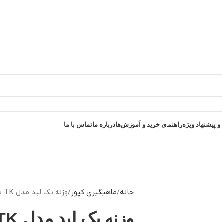
و پیشنهاد ویژه
راهنمای خرید و آموزش‌ها
درباره ما
تماس با ما
خانه
ماهیگیری کپور
وزنه بک‌ لید مدل TK بسته 2 عددی
وزنه بک‌ لید مدل TK بسته 2 عددی