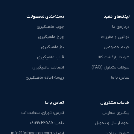
لینک‌های مفید
دسته‌بندی محصولات
درباره‌ی ما
چوب ماهیگیری
قوانین و مقررات
چرخ ماهیگیری
حریم خصوصی
نخ ماهیگیری
شرایط بازگشت کالا
قلاب ماهیگیری
سوالات متداول (FAQ)
اتصالات ماهیگیری
تماس با ما
ریسه آماده ماهیگیری
خدمات مشتریان
تماس با ما
پیگیری سفارش
آدرس: تهران، سعادت آباد
نحوه ارسال و تحویل
تلفن: ‎09122044585
شرایط پرداخت
ایمیل: info@fishingiran.com