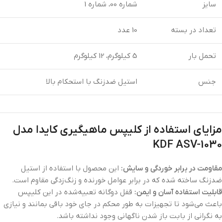
سایز
شماره 00، شماره 1
تعداد در بسته
10 عدد
تحمل بار
5 کیلوگرم، 12 کیلوگرم
جنس
استیل ضدزنگ با استحکام بالا
مزایای استفاده از کلیپس ماهیگیری کایدا مدل
KDF ASV-1030
مقاومت در برابر خوردگی و سایش:
این محصول با استفاده از استیل
ضدزنگ ساخته شده که در برابر عوامل خورنده و زنگ‌زدگی مقاوم است.
قابلیت استفاده آسان و ایمن:
قفل دوگانه تعبیه‌شده در این کلیپس
باعث می‌شود تا تجهیزات به طور محکم در جای خود باقی بمانند و نیازی
به نگرانی از بابت باز شدن ناگهانی وجود نداشته باشد.