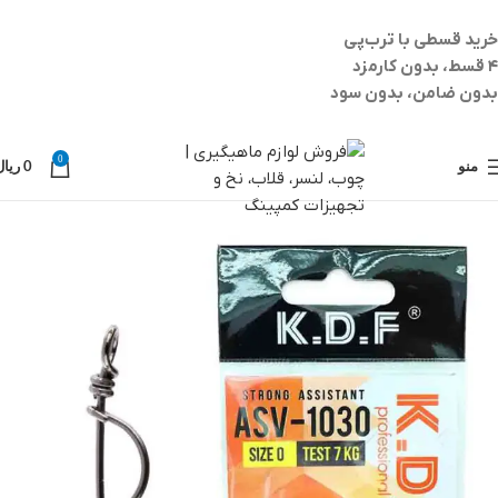
خرید قسطی با ترب‌پی
۴ قسط، بدون کارمزد
بدون ضامن، بدون سود
0
منو
0
ریال