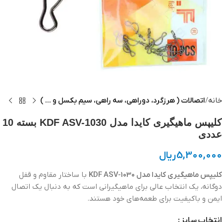
خانه
اتصالات ( هرزگرد، دوراهی، سه راهی، سیم بکسل و ... )
کلیپس ماهیگیری کایدا مدل KDF ASV-1030 بسته 10
عددی
5,300,000
ریال
کلیپس ماهیگیری کایدا مدل KDF ASV-1030
با ساختار مقاوم و قفل
دوگانه، یک انتخاب عالی برای ماهیگیرانی است که به دنبال یک اتصال
ایمن و باکیفیت برای طعمه‌های خود هستند.
انتخاب سایز